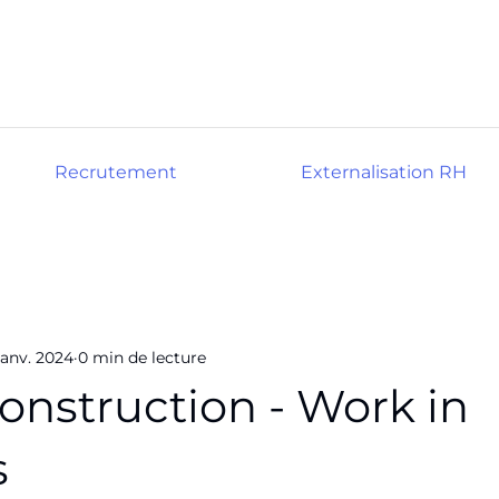
Recrutement
Externalisation RH
janv. 2024
0 min de lecture
onstruction - Work in
s