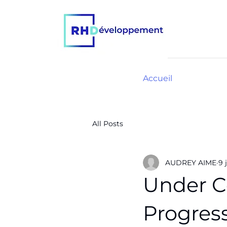
Accueil
All Posts
AUDREY AIME
9 
Under C
Progres